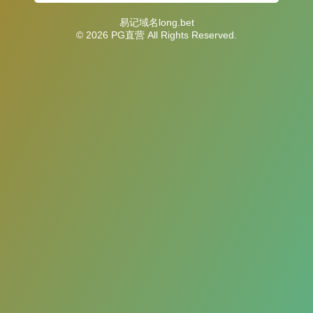
易记域名long.bet
© 2026 PG直营 All Rights Reserved.